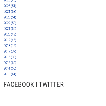
2026 (46)
2025 (54)
2024 (53)
2023 (54)
2022 (53)
2021 (50)
2020 (49)
2019 (46)
2018 (45)
2017 (37)
2016 (38)
2015 (60)
2014 (53)
2013 (44)
FACEBOOK I TWITTER