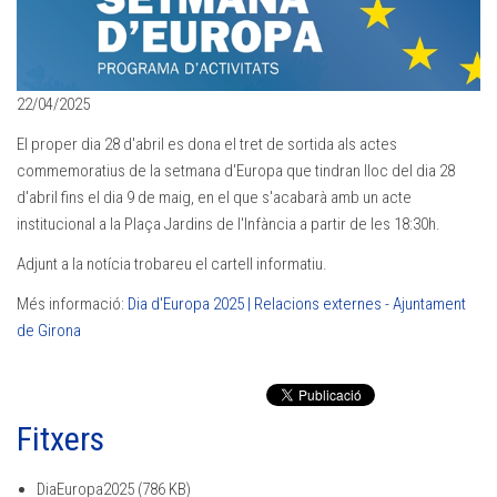
22/04/2025
El proper dia 28 d'abril es dona el tret de sortida als actes
commemoratius de la setmana d'Europa que tindran lloc del dia 28
d'abril fins el dia 9 de maig, en el que s'acabarà amb un acte
institucional a la Plaça Jardins de l'Infància a partir de les 18:30h.
Adjunt a la notícia trobareu el cartell informatiu.
Més informació:
Dia d'Europa 2025 | Relacions externes - Ajuntament
de Girona
Fitxers
DiaEuropa2025
(786 KB)