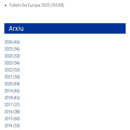
Fulleto Dia Europa 2025
(765 KB)
Arxiu
2026 (46)
2025 (54)
2024 (53)
2023 (54)
2022 (53)
2021 (50)
2020 (49)
2019 (46)
2018 (45)
2017 (37)
2016 (38)
2015 (60)
2014 (53)