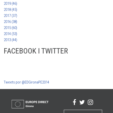
2019 (46)
2018 (45)
2017 (37)
2016 (38)
2015 (60)
2014 (53)
2013 (44)
FACEBOOK I TWITTER
Tweets por @EDGironaPE2014