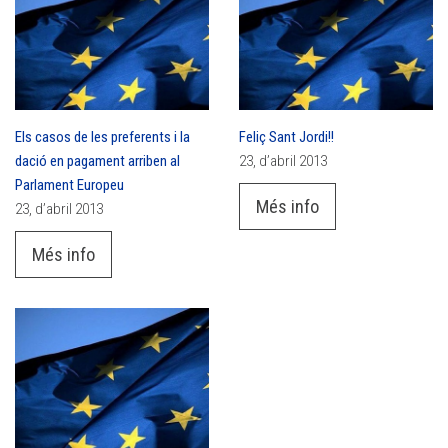
Els casos de les preferents i la
Feliç Sant Jordi!!
dació en pagament arriben al
23, d’abril 2013
Parlament Europeu
Més info
23, d’abril 2013
Més info