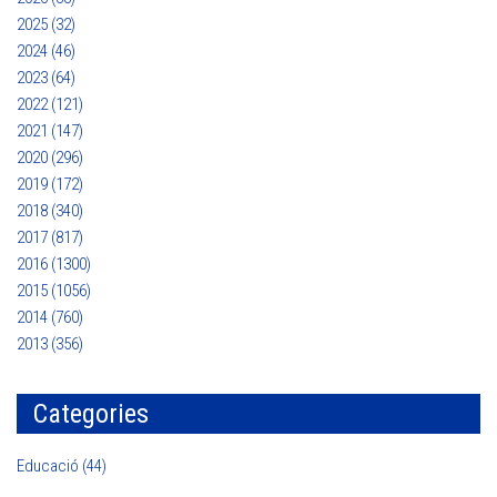
2025 (32)
2024 (46)
2023 (64)
2022 (121)
2021 (147)
2020 (296)
2019 (172)
2018 (340)
2017 (817)
2016 (1300)
2015 (1056)
2014 (760)
2013 (356)
Categories
Educació (44)