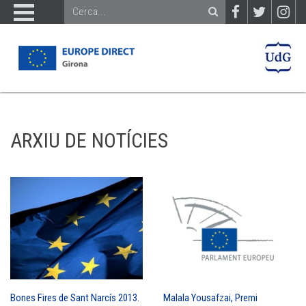
ARXIU DE NOTÍCIES
Bones Fires de Sant Narcís 2013.
Malala Yousafzai, Premi