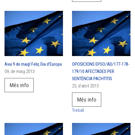
Avui 9 de maig! Feliç Dia d'Europa
OPOSICIONS EPSO/AD/177-178-
09, de maig 2013
179/10 AFECTADES PER
SENTÈNCIA PACHTITIS
Més info
25, d’abril 2013
Més info
Treball