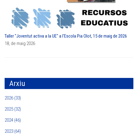
Taller "Joventut activa a la UE" a l'Escola Pia Olot, 15 de maig de 2026
18, de maig 2026
Arxiu
2026 (33)
2025 (32)
2024 (46)
2023 (64)