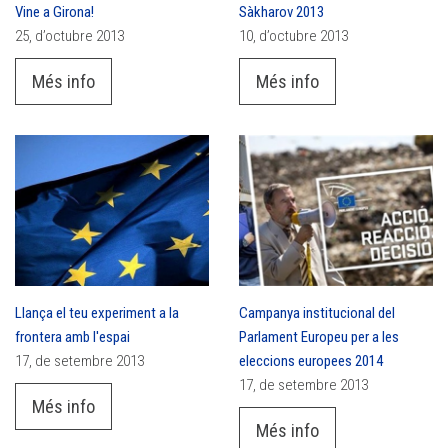
Vine a Girona!
Sàkharov 2013
25, d’octubre 2013
10, d’octubre 2013
Més info
Més info
Llança el teu experiment a la
Campanya institucional del
frontera amb l'espai
Parlament Europeu per a les
17, de setembre 2013
eleccions europees 2014
17, de setembre 2013
Més info
Més info