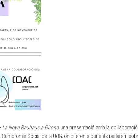
re
La Nova Bauhaus a Girona
, una presentació amb la col·laboració
tat Compromís Social de la UdG, on diferents ponents parlarem sob