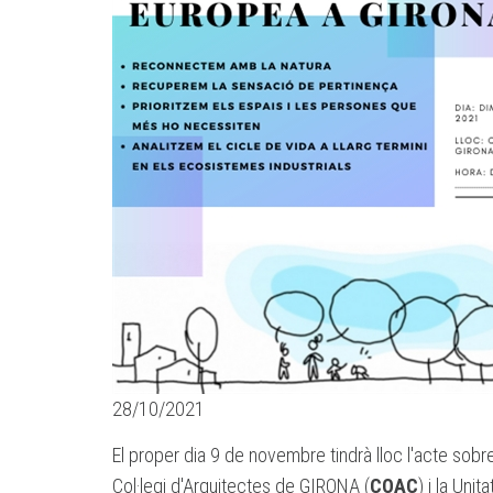
28/10/2021
El proper dia 9 de novembre tindrà lloc l'acte sob
Col·legi d'Arquitectes de GIRONA (
COAC
) i la Uni