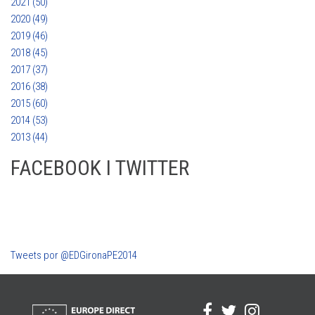
2021 (50)
2020 (49)
2019 (46)
2018 (45)
2017 (37)
2016 (38)
2015 (60)
2014 (53)
2013 (44)
FACEBOOK I TWITTER
Tweets por @EDGironaPE2014