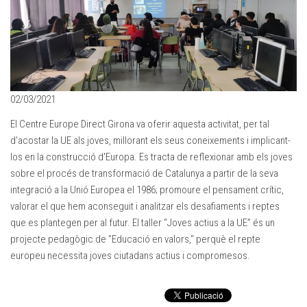
02/03/2021
El Centre Europe Direct Girona va oferir aquesta activitat, per tal
d’acostar la UE als joves, millorant els seus coneixements i implicant-
los en la construcció d'Europa. Es tracta de reflexionar amb els joves
sobre el procés de transformació de Catalunya a partir de la seva
integració a la Unió Europea el 1986; promoure el pensament crític,
valorar el que hem aconseguit i analitzar els desafiaments i reptes
que es plantegen per al futur. El taller “Joves actius a la UE” és un
projecte pedagògic de "Educació en valors," perquè el repte
europeu necessita joves ciutadans actius i compromesos.