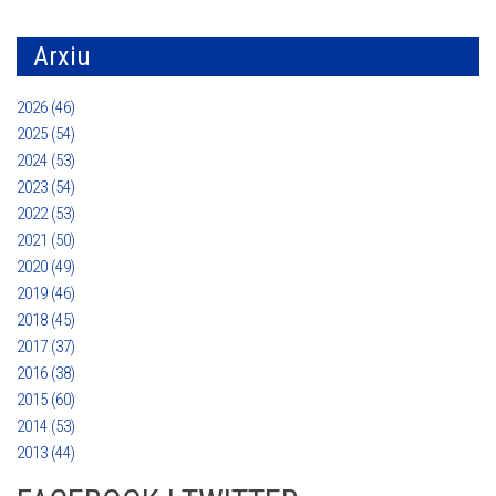
Arxiu
2026 (46)
2025 (54)
2024 (53)
2023 (54)
2022 (53)
2021 (50)
2020 (49)
2019 (46)
2018 (45)
2017 (37)
2016 (38)
2015 (60)
2014 (53)
2013 (44)