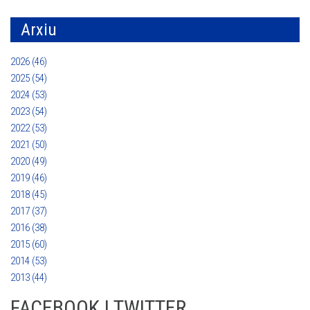
Arxiu
2026 (46)
2025 (54)
2024 (53)
2023 (54)
2022 (53)
2021 (50)
2020 (49)
2019 (46)
2018 (45)
2017 (37)
2016 (38)
2015 (60)
2014 (53)
2013 (44)
FACEBOOK I TWITTER