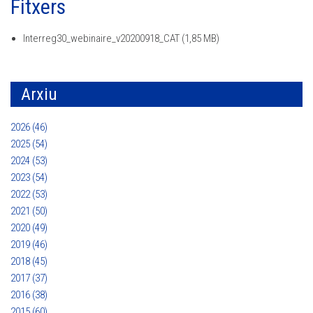
Fitxers
Interreg30_webinaire_v20200918_CAT
(1,85 MB)
Arxiu
2026 (46)
2025 (54)
2024 (53)
2023 (54)
2022 (53)
2021 (50)
2020 (49)
2019 (46)
2018 (45)
2017 (37)
2016 (38)
2015 (60)