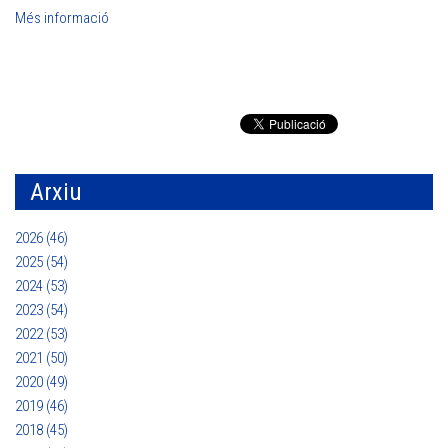
Més informació
Arxiu
2026 (46)
2025 (54)
2024 (53)
2023 (54)
2022 (53)
2021 (50)
2020 (49)
2019 (46)
2018 (45)