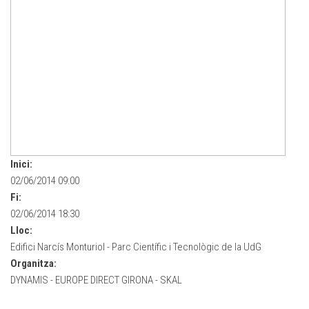
Inici:
02/06/2014 09:00
Fi:
02/06/2014 18:30
Lloc:
Edifici Narcís Monturiol - Parc Científic i Tecnològic de la UdG
Organitza:
DYNAMIS - EUROPE DIRECT GIRONA - SKAL