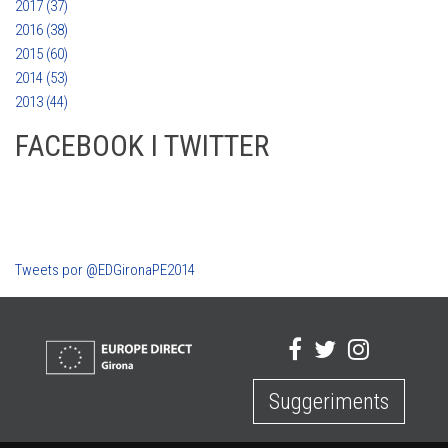
2017 (37)
2016 (38)
2015 (60)
2014 (53)
2013 (44)
FACEBOOK I TWITTER
Tweets por @EDGironaPE2014
Suggeriments