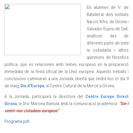
Els alumnes de 1r. de
Batxillerat dels Instituts
Narcís Xifra, de Girona i
Salvador Espriu de Salt,
analitzen des de
diferents punts de vista
la ciutadania i altres
qüestions de filosofica
política, que es relacionen amb temes europeus en la preparació
immediata de la festa oficial de la Unió europea. Aquests treballs i
conclusions culminaran a una Jornada oberta que tindrà lloc el dia 9
de maig,
Dia d'Europa
, al Centre Cultural de la Mercè a Girona.
A la Jornada, participarà la directora del
Centre Europe Direct
Girona
,
la Dra. Mariona Illamola amb la comunicació acadèmica:
"Ser i
sentir-nos ciutadans europeus"
.
Programa.pdf