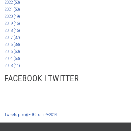
2022 (53)
2021 (50)
2020 (49)
2019 (46)
2018 (45)
2017 (37)
2016 (38)
2015 (60)
2014 (53)
2013 (44)
FACEBOOK I TWITTER
Tweets por @EDGironaPE2014