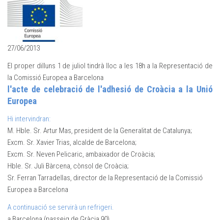
27/06/2013
El proper dilluns 1 de juliol tindrà lloc a les 18h a la Representació de
la Comissió Europea a Barcelona
l'acte de celebració de l'adhesió de Croàcia a la Unió
Europea
Hi intervindran:
M. Hble. Sr. Artur Mas, president de la Generalitat de Catalunya;
Excm. Sr. Xavier Trias, alcalde de Barcelona;
Excm. Sr. Neven Pelicaric, ambaixador de Croàcia;
Hble. Sr. Juli Bàrcena, cònsol de Croàcia;
Sr. Ferran Tarradellas, director de la Representació de la Comissió
Europea a Barcelona
A continuació se servirà un refrigeri.
a Barcelona (passeig de Gràcia 90).