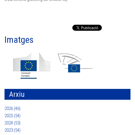
Imatges
Arxiu
2026 (46)
2025 (54)
2024 (53)
2023 (54)