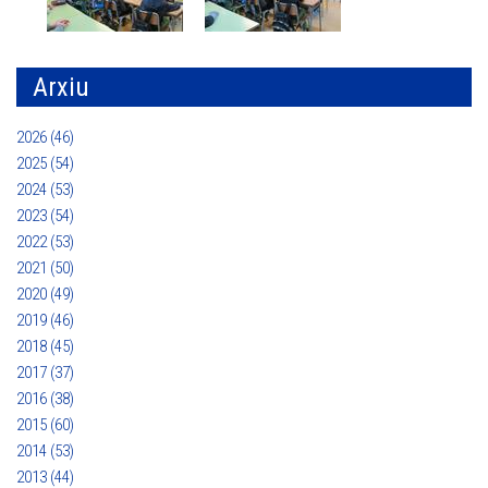
Arxiu
2026 (46)
2025 (54)
2024 (53)
2023 (54)
2022 (53)
2021 (50)
2020 (49)
2019 (46)
2018 (45)
2017 (37)
2016 (38)
2015 (60)
2014 (53)
2013 (44)