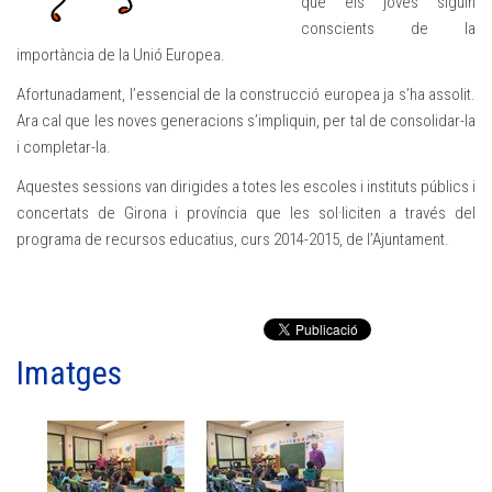
que els joves siguin
conscients de la
importància de la Unió Europea.
Afortunadament, l’essencial de la construcció europea ja s’ha assolit.
Ara cal que les noves generacions s’impliquin, per tal de consolidar-la
i completar-la.
Aquestes sessions van dirigides a totes les escoles i instituts públics i
concertats de Girona i província que les sol·liciten a través del
programa de recursos educatius, curs 2014-2015, de l’Ajuntament.
Imatges