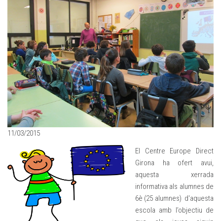
11/03/2015
El Centre Europe Direct
Girona ha ofert avui,
aquesta xerrada
informativa als alumnes de
6è (25 alumnes) d'aquesta
escola amb l’objectiu de