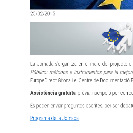
25/02/2015
La Jornada s'organitza en el marc del projecte d
Público: métodos e instrumentos para la mejora
EuropeDirect Girona i el Centre de Documentació 
Assistència gratuïta
, prèvia inscripció per corre
Es poden enviar preguntes escrites, per ser debatu
Programa de la Jornada