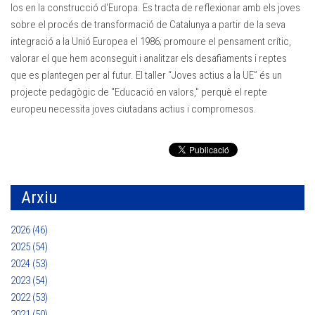
los en la construcció d'Europa. Es tracta de reflexionar amb els joves
sobre el procés de transformació de Catalunya a partir de la seva
integració a la Unió Europea el 1986; promoure el pensament crític,
valorar el que hem aconseguit i analitzar els desafiaments i reptes
que es plantegen per al futur. El taller “Joves actius a la UE” és un
projecte pedagògic de "Educació en valors," perquè el repte
europeu necessita joves ciutadans actius i compromesos.
Arxiu
2026 (46)
2025 (54)
2024 (53)
2023 (54)
2022 (53)
2021 (50)