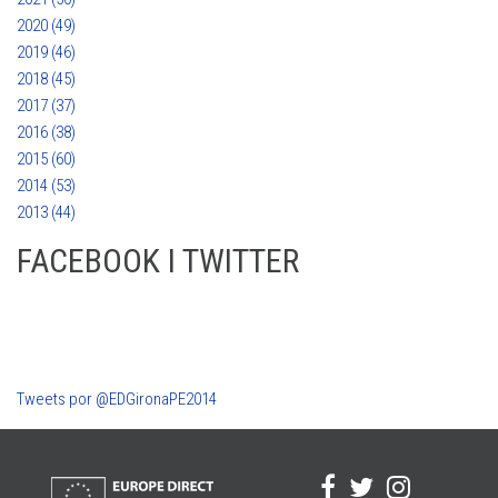
2020 (49)
2019 (46)
2018 (45)
2017 (37)
2016 (38)
2015 (60)
2014 (53)
2013 (44)
FACEBOOK I TWITTER
Tweets por @EDGironaPE2014