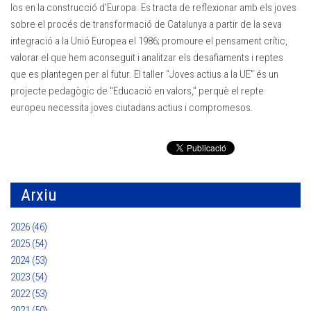
los en la construcció d'Europa. Es tracta de reflexionar amb els joves
sobre el procés de transformació de Catalunya a partir de la seva
integració a la Unió Europea el 1986; promoure el pensament crític,
valorar el que hem aconseguit i analitzar els desafiaments i reptes
que es plantegen per al futur. El taller “Joves actius a la UE” és un
projecte pedagògic de "Educació en valors," perquè el repte
europeu necessita joves ciutadans actius i compromesos.
Arxiu
2026 (46)
2025 (54)
2024 (53)
2023 (54)
2022 (53)
2021 (50)