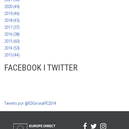
2020 (49)
2019 (46)
2018 (45)
2017 (37)
2016 (38)
2015 (60)
2014 (53)
2013 (44)
FACEBOOK I TWITTER
Tweets por @EDGironaPE2014