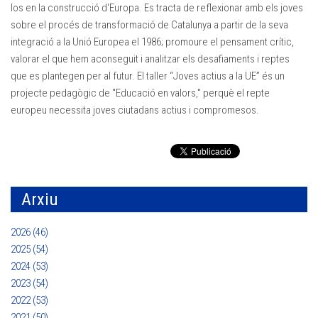
los en la construcció d'Europa. Es tracta de reflexionar amb els joves
sobre el procés de transformació de Catalunya a partir de la seva
integració a la Unió Europea el 1986; promoure el pensament crític,
valorar el que hem aconseguit i analitzar els desafiaments i reptes
que es plantegen per al futur. El taller “Joves actius a la UE” és un
projecte pedagògic de "Educació en valors," perquè el repte
europeu necessita joves ciutadans actius i compromesos.
Arxiu
2026 (46)
2025 (54)
2024 (53)
2023 (54)
2022 (53)
2021 (50)