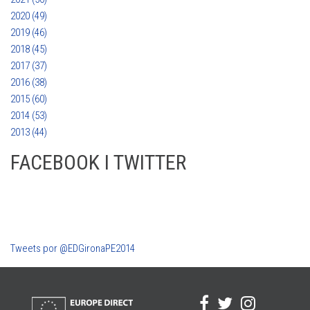
2020 (49)
2019 (46)
2018 (45)
2017 (37)
2016 (38)
2015 (60)
2014 (53)
2013 (44)
FACEBOOK I TWITTER
Tweets por @EDGironaPE2014