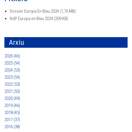
Dossier Europa En Blau 2024
(1,76 MB)
NdP Europa en Blau 2024
(209 KB)
Arxiu
2026 (46)
2025 (54)
2024 (53)
2023 (54)
2022 (53)
2021 (50)
2020 (49)
2019 (46)
2018 (45)
2017 (37)
2016 (38)