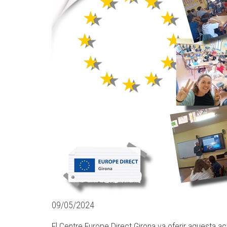
09/05/2024
El Centre Europe Direct Girona va oferir aquesta acti