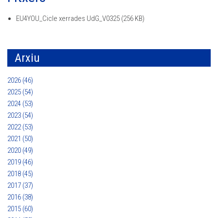
EU4YOU_Cicle xerrades UdG_V0325
(256 KB)
Arxiu
2026 (46)
2025 (54)
2024 (53)
2023 (54)
2022 (53)
2021 (50)
2020 (49)
2019 (46)
2018 (45)
2017 (37)
2016 (38)
2015 (60)