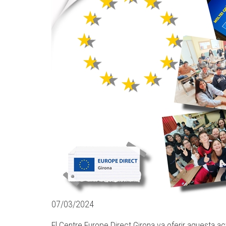
07/03/2024
El Centre Europe Direct Girona va oferir aquesta acti