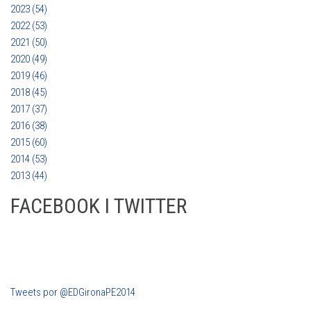
2023 (54)
2022 (53)
2021 (50)
2020 (49)
2019 (46)
2018 (45)
2017 (37)
2016 (38)
2015 (60)
2014 (53)
2013 (44)
FACEBOOK I TWITTER
Tweets por @EDGironaPE2014