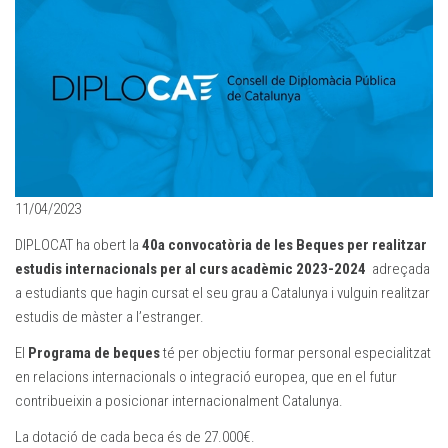
11/04/2023
DIPLOCAT ha obert la
40a convocatòria de les Beques per realitzar
estudis internacionals per al curs acadèmic 2023-2024
adreçada
a estudiants que hagin cursat el seu grau a Catalunya i vulguin realitzar
estudis de màster a l’estranger.
El
Programa de beques
té per objectiu formar personal especialitzat
en relacions internacionals o integració europea, que en el futur
contribueixin a posicionar internacionalment Catalunya.
La dotació de cada beca és de 27.000€.