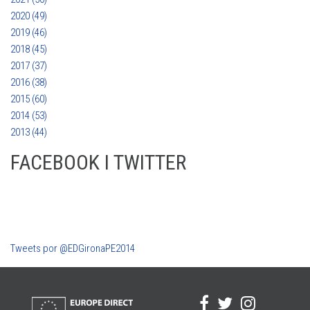
2020 (49)
2019 (46)
2018 (45)
2017 (37)
2016 (38)
2015 (60)
2014 (53)
2013 (44)
FACEBOOK I TWITTER
Tweets por @EDGironaPE2014