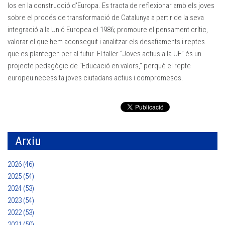
los en la construcció d'Europa. Es tracta de reflexionar amb els joves
sobre el procés de transformació de Catalunya a partir de la seva
integració a la Unió Europea el 1986; promoure el pensament crític,
valorar el que hem aconseguit i analitzar els desafiaments i reptes
que es plantegen per al futur. El taller “Joves actius a la UE” és un
projecte pedagògic de "Educació en valors," perquè el repte
europeu necessita joves ciutadans actius i compromesos.
Arxiu
2026 (46)
2025 (54)
2024 (53)
2023 (54)
2022 (53)
2021 (50)