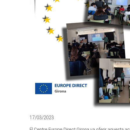
17/03/2023
El Centre Europe Direct Girona va oferir aquesta acti