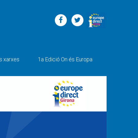
s xarxes
1a Edició On és Europa