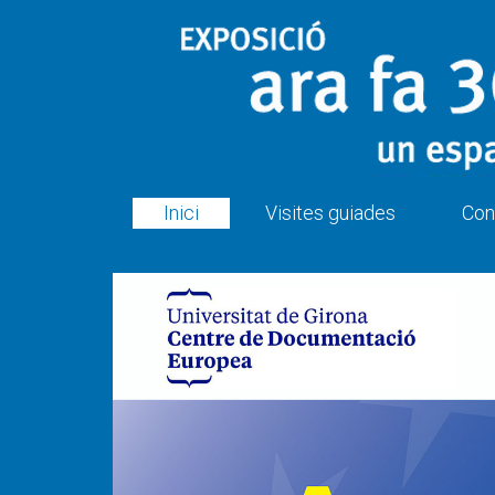
Inici
Visites guiades
Con