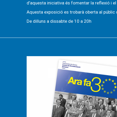
d’aquesta iniciativa és fomentar la reflexió i e
Aquesta exposició es trobarà oberta al públic d
De dilluns a dissabte de 10 a 20h