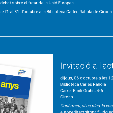
l debat sobre el futur de la Unió Europea.
e l’1 al 31 d’octubre a la Biblioteca Carles Rahola de Girona 
Invitació a l'a
dijous, 06 d’octubre a les 1
Biblioteca Carles Rahola
Carrer Emili Grahit, 4-6
Girona
Confirmeu, si us plau, la vos
europedirectgirona@udg.e