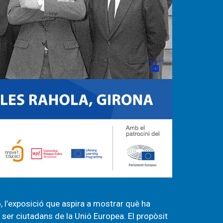
ó, l’exposició que aspira a mostrar què ha
i ser ciutadans de la Unió Europea. El propòsit