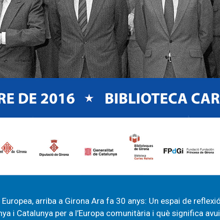
Europea, arriba a Girona Ara fa 30 anys: Un espai de reflexi
ya i Catalunya per a l’Europa comunitària i què significa avu