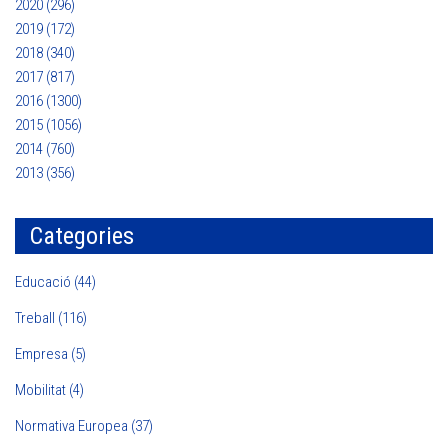
2020 (296)
2019 (172)
2018 (340)
2017 (817)
2016 (1300)
2015 (1056)
2014 (760)
2013 (356)
Categories
Educació (44)
Treball (116)
Empresa (5)
Mobilitat (4)
Normativa Europea (37)