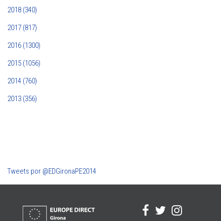
2018 (340)
2017 (817)
2016 (1300)
2015 (1056)
2014 (760)
2013 (356)
Tweets por @EDGironaPE2014