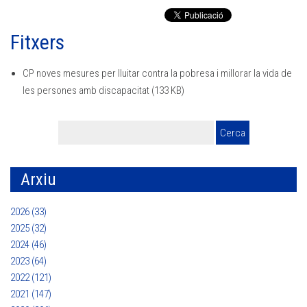
Fitxers
CP noves mesures per lluitar contra la pobresa i millorar la vida de
les persones amb discapacitat
(133 KB)
Arxiu
2026 (33)
2025 (32)
2024 (46)
2023 (64)
2022 (121)
2021 (147)