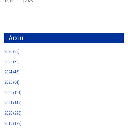
18, de maig 2026
Arxiu
2026 (33)
2025 (32)
2024 (46)
2023 (64)
2022 (121)
2021 (147)
2020 (296)
2019 (172)