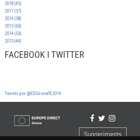
2018 (45)
2017 (37)
2016 (38)
2015 (60)
2014 (53)
2013 (44)
FACEBOOK I TWITTER
Tweets por @EDGironaPE2014
Suggeriments