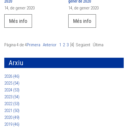
2020
gener de 2020
14, de gener 2020
14, de gener 2020
Més info
Més info
Pàgina 4 de 4
Primera
Anterior
1
2
3
[4]
Següent
Última
Arxiu
2026 (46)
2025 (54)
2024 (53)
2023 (54)
2022 (53)
2021 (50)
2020 (49)
2019 (46)